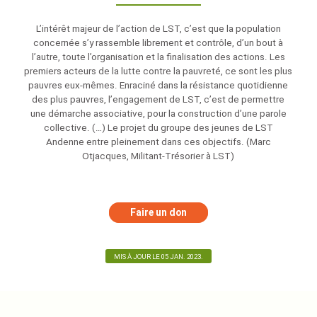
L’intérêt majeur de l’action de LST, c’est que la population
concernée s’y rassemble librement et contrôle, d’un bout à
l’autre, toute l’organisation et la finalisation des actions. Les
premiers acteurs de la lutte contre la pauvreté, ce sont les plus
pauvres eux-mêmes. Enraciné dans la résistance quotidienne
des plus pauvres, l’engagement de LST, c’est de permettre
une démarche associative, pour la construction d’une parole
collective. (…) Le projet du groupe des jeunes de LST
Andenne entre pleinement dans ces objectifs. (Marc
Otjacques, Militant-Trésorier à LST)
Faire un don
MIS À JOUR LE 05 JAN. 2023.