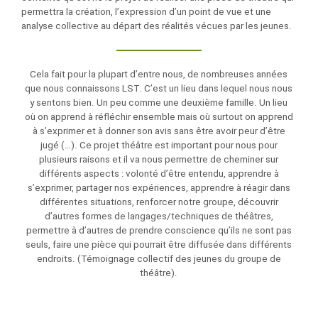
permettra la création, l’expression d’un point de vue et une
analyse collective au départ des réalités vécues par les jeunes.
Cela fait pour la plupart d’entre nous, de nombreuses années
que nous connaissons LST. C’est un lieu dans lequel nous nous
y sentons bien. Un peu comme une deuxième famille. Un lieu
où on apprend à réfléchir ensemble mais où surtout on apprend
à s’exprimer et à donner son avis sans être avoir peur d’être
jugé (…). Ce projet théâtre est important pour nous pour
plusieurs raisons et il va nous permettre de cheminer sur
différents aspects : volonté d’être entendu, apprendre à
s’exprimer, partager nos expériences, apprendre à réagir dans
différentes situations, renforcer notre groupe, découvrir
d’autres formes de langages/techniques de théâtres,
permettre à d’autres de prendre conscience qu’ils ne sont pas
seuls, faire une pièce qui pourrait être diffusée dans différents
endroits. (Témoignage collectif des jeunes du groupe de
théâtre).