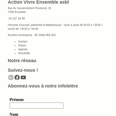
Action Vivre Ensemble asbl
Rue du Gouvernement Provisoire, 32
1000 Bruxelles
02 227 66 80
Horaires d’accueil, présentiel et téléphonique : lundi à jeudi de 9h30 à 12h30 +
mardi de 13h30 à 16h30
Numéro d’entreprise : BE 0468.058.256
Contact
Presse
Agenda
Actualités
Notre réseau
Suivez-nous !
Instagram
Facebook
YouTube
Abonnez-vous à notre infolettre