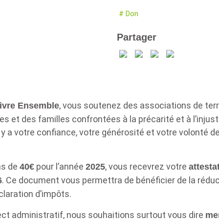
# Don
Partager
, vous soutenez des associations de te
Vivre Ensemble
 et des familles confrontées à la précarité et à l’injust
 y a votre confiance, votre générosité et votre volonté d
ns de
pour l’année
, vous recevrez votre
40€
2025
attesta
. Ce document vous permettra de bénéficier de la réduc
6
claration d’impôts.
ct administratif, nous souhaitions surtout vous dire
me