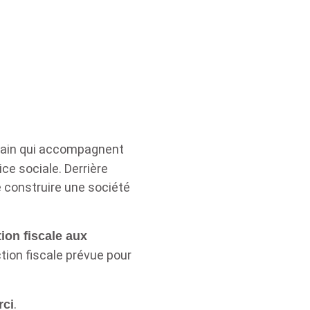
rrain qui accompagnent
ice sociale. Derrière
e construire une société
tion fiscale aux
tion fiscale prévue pour
.
rci