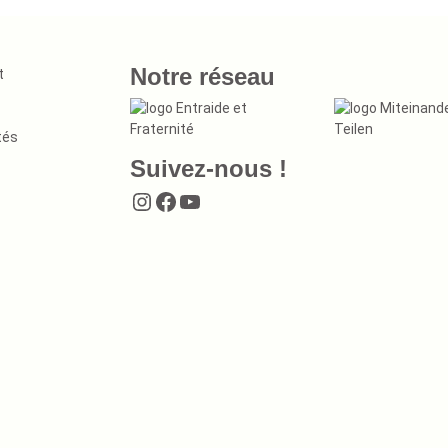
Notre réseau
t
tés
Suivez-nous !
Instagram
Facebook
YouTube