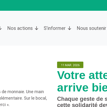
Nos actions
S’informer
Nous soutenir
11 MAR. 2026
Votre att
arrive bi
Chaque geste de s
cette solidarité de