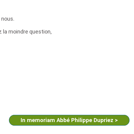
z nous.
ez la moindre question,
In memoriam Abbé Philippe Dupriez
>