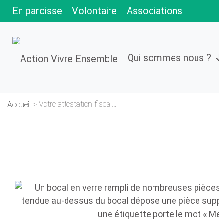
Skip
En paroisse
Volontaire
Associations
to
content
Qui sommes nous ?
Votre attestation fiscale arrive bientôt
Accueil
>