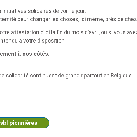
nitiatives solidaires de voir le jour.
raternité peut changer les choses, ici même, près de che
tre attestation d’ici la fin du mois d’avril, ou si vous av
entendu à votre disposition.
ement à nos côtés.
e solidarité continuent de grandir partout en Belgique.
asbl pionnières