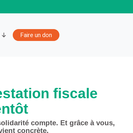
Faire un don
estation fiscale
entôt
olidarité compte. Et grâce à vous,
vient concrète.